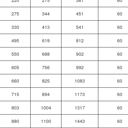
220
275
361
60
275
344
451
60
330
413
541
60
495
619
812
60
550
688
902
60
605
756
992
60
660
825
1083
60
715
894
1173
60
803
1004
1317
60
880
1100
1443
60