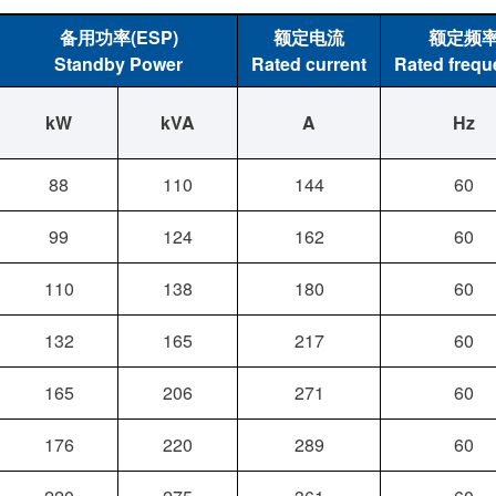
备用功率(ESP)
额定电流
额定频
Standby Power
Rated current
Rated freq
kW
kVA
A
Hz
88
110
144
60
99
124
162
60
110
138
180
60
132
165
217
60
165
206
271
60
176
220
289
60