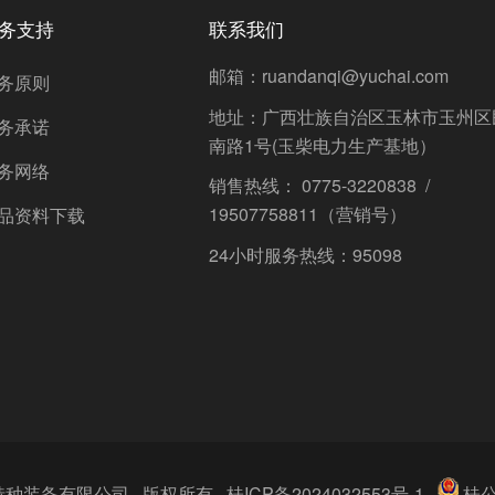
务支持
联系我们
邮箱：ruandanqi@yuchai.com
务原则
地址：广西壮族自治区玉林市玉州区
务承诺
南路1号(玉柴电力生产基地）
务网络
销售热线： 0775-3220838 /
19507758811（营销号）
品资料下载
24小时服务热线：95098
广西玉柴特种装备有限公司 版权所有
桂ICP备2024032553号-1
桂公