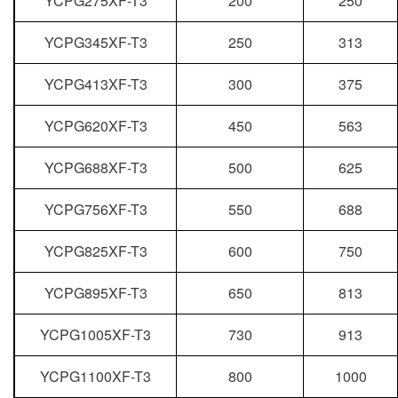
YCPG275XF-T3
200
250
YCPG345XF-T3
250
313
YCPG413XF-T3
300
375
YCPG620XF-T3
450
563
YCPG688XF-T3
500
625
YCPG756XF-T3
550
688
YCPG825XF-T3
600
750
YCPG895XF-T3
650
813
YCPG1005XF-T3
730
913
YCPG1100XF-T3
800
1000